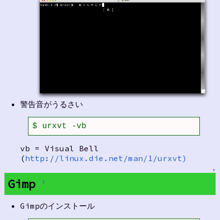
警告音がうるさい
$ urxvt -vb
vb = Visual Bell
(
http://linux.die.net/man/1/urxvt)
↑
Gimp
†
Gimpのインストール