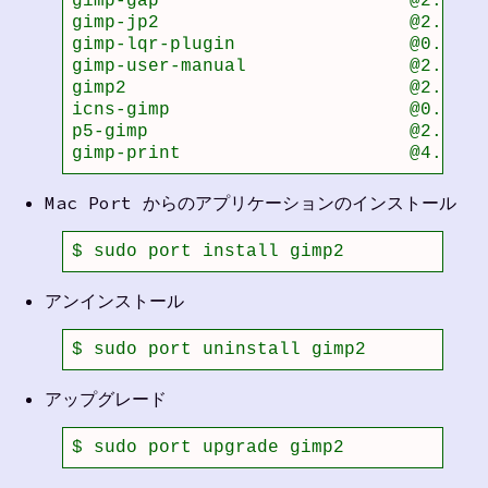
gimp-gap                       @2.4.0 
gimp-jp2                       @2.2.0 
gimp-lqr-plugin                @0.5.1 
gimp-user-manual               @2.4.2 
gimp2                          @2.6.3 
icns-gimp                      @0.1   
p5-gimp                        @2.0   
gimp-print                     @4.2.7 
Mac Port からのアプリケーションのインストール
$ sudo port install gimp2
アンインストール
$ sudo port uninstall gimp2
アップグレード
$ sudo port upgrade gimp2