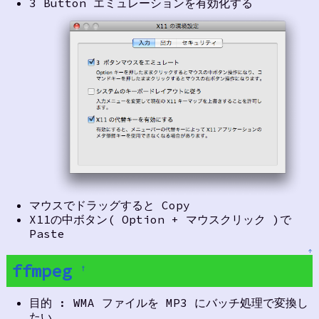
3 Button エミュレーションを有効化する
マウスでドラッグすると Copy
X11の中ボタン( Option + マウスクリック )で
Paste
↑
ffmpeg
†
目的 : WMA ファイルを MP3 にバッチ処理で変換し
たい