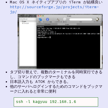
Mac OS X ネイティブアプリの iTerm が結構良い
http://sourceforge.jp/projects/iterm-
jp/
タブ切り替えで、複数のターミナルを同時実行できる
し、コマンドのブックマークもできる
日本語入力も ATOK からできる。
他のサーバへログインするためのコマンドをブックマ
ークに入れると非常に便利
ssh -l kagyuu 192.168.1.6