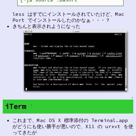
[~]$ source .bashrc
less はすでにインストールされていたけど、Mac
Port でインストールしたのかなぁ・・・？
きちんと表示されようになった
↑
iTerm
†
これまで、Mac OS X 標準添付の Terminal.app
がどうにも使い勝手が悪いので、X11 の urxvt を使
ってきたが