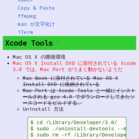
Copy & Paste
ffmpeg
man が文字化け
iTerm
Xcode Tools
†
Mac OS X の開発環境
Mac OS X Install DVD に添付されている Xcode
3.0 では、Mac Port がうまく動かないようだ
Mac Book に添付されている Mac OS X
Install DVD に格納されている
Mac Port は Xcode Tools と一緒にインスト
ールされる gcc 4.0 でダウンロードしてきたソ
ースコードをビルドする。
Uninstall 方法
$ cd /Library/Developer/3.0/

$ sudo ./uninstall-devtools --mode=
$ sudo rm -rf /Library/Developer/3.