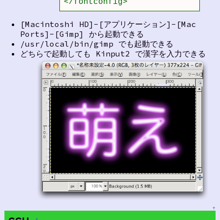
</fontconfig>
[Macintoshi HD]-[アプリケーション]-[Mac
Ports]-[Gimp] から起動できる
/usr/local/bin/gimp でも起動できる
どちらで起動しても Kinput2 で漢字を入力できる
↑
†