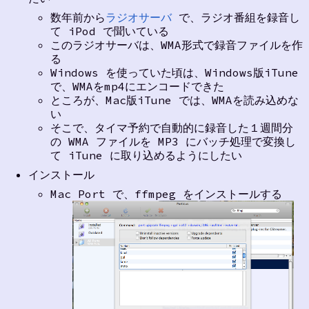
数年前から
ラジオサーバ
で、ラジオ番組を録音し
て iPod で聞いている
このラジオサーバは、WMA形式で録音ファイルを作
る
Windows を使っていた頃は、Windows版iTune
で、WMAをmp4にエンコードできた
ところが、Mac版iTune では、WMAを読み込めな
い
そこで、タイマ予約で自動的に録音した１週間分
の WMA ファイルを MP3 にバッチ処理で変換し
て iTune に取り込めるようにしたい
インストール
Mac Port で、ffmpeg をインストールする