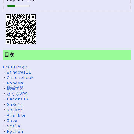
Day 09 Sun
目次
FrontPage
・
Windows11
・
Chromebook
・
Random
・
機械学習
・
さくらVPS
・
Fedora13
・
SuSe10
・
Docker
・
Ansible
・
Java
・
Scala
・
Python