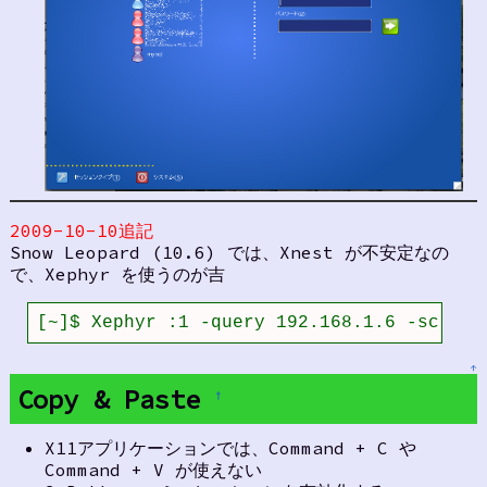
2009-10-10追記
Snow Leopard (10.6) では、Xnest が不安定なの
で、Xephyr を使うのが吉
[~]$ Xephyr :1 -query 192.168.1.6 -screen
↑
Copy & Paste
†
X11アプリケーションでは、Command + C や
Command + V が使えない