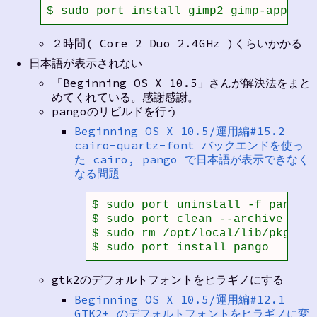
$ sudo port install gimp2 gimp-app gim
２時間( Core 2 Duo 2.4GHz )くらいかかる
日本語が表示されない
「Beginning OS X 10.5」さんが解決法をまと
めてくれている。感謝感謝。
pangoのリビルドを行う
Beginning OS X 10.5/運用編#15.2
cairo-quartz-font バックエンドを使っ
た cairo, pango で日本語が表示できなく
なる問題
$ sudo port uninstall -f pango

$ sudo port clean --archive pang
$ sudo rm /opt/local/lib/pkgconf
$ sudo port install pango
gtk2のデフォルトフォントをヒラギノにする
Beginning OS X 10.5/運用編#12.1
GTK2+ のデフォルトフォントをヒラギノに変