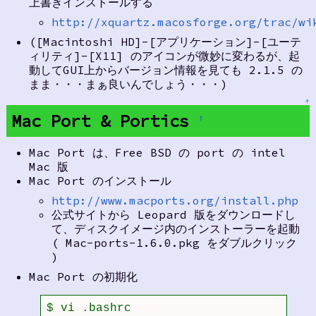
上書きインストールする
http://xquartz.macosforge.org/trac/wi
([Macintoshi HD]-[アプリケーション]-[ユーテ
ィリティ]-[X11] のアイコンが微妙に変わるが、起
動してGUI上からバージョン情報を見ても 2.1.5 の
まま・・・まぁ良いんでしょう・・・)
↑
Mac Port & Portics
†
Mac Port は、Free BSD の port の intel
Mac 版
Mac Port のインストール
http://www.macports.org/install.php
公式サイトから Leopard 版をダウンロードし
て、ディスクイメージ内のインストーラーを起動
( Mac-ports-1.6.0.pkg をダブルクリック
)
Mac Port の初期化
$ vi .bashrc
