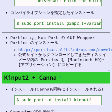
	universal: Build for multiple
コンパイラオプションを指定したインストール
$ sudo port install gimp2 (+variants)
Portics は、Mac Port の GUI Wrapper
Portics のインストール
http://porticus.alittledrop.com/downl
公式サイトからダウンロードしてきたディスクイ
メージ内の Portics を [Macintosh HD]-
[アプリケーション] にコピーする
↑
Kinput2 + Canna
†
インストール(Cannaも同時にインストールされる)
$ sudo port -d install kinput2
Cannaサーバの起動設定