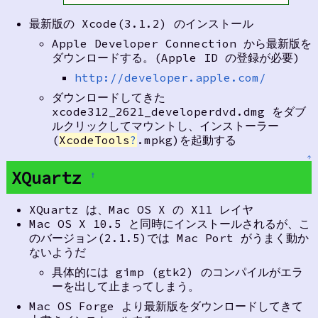
最新版の Xcode(3.1.2) のインストール
Apple Developer Connection から最新版を
ダウンロードする。(Apple ID の登録が必要)
http://developer.apple.com/
ダウンロードしてきた
xcode312_2621_developerdvd.dmg をダブ
ルクリックしてマウントし、インストーラー
(
XcodeTools
?
.mpkg)を起動する
↑
XQuartz
†
XQuartz は、Mac OS X の X11 レイヤ
Mac OS X 10.5 と同時にインストールされるが、こ
のバージョン(2.1.5)では Mac Port がうまく動か
ないようだ
具体的には gimp (gtk2) のコンパイルがエラ
ーを出して止まってしまう。
Mac OS Forge より最新版をダウンロードしてきて