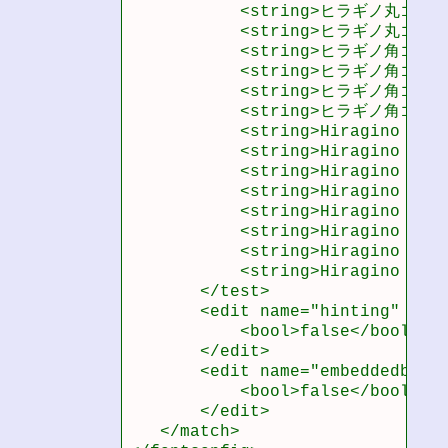
           <string>ヒラギノ丸ゴ Pro
           <string>ヒラギノ丸ゴ Pro
           <string>ヒラギノ角ゴ Pro
           <string>ヒラギノ角ゴ Pro
           <string>ヒラギノ角ゴ Std
           <string>ヒラギノ角ゴ Std
           <string>Hiragino Minc
           <string>Hiragino Minc
           <string>Hiragino Maru
           <string>Hiragino Maru
           <string>Hiragino Kaku
           <string>Hiragino Kaku
           <string>Hiragino Kaku
           <string>Hiragino Kaku
       </test>

       <edit name="hinting" mode
           <bool>false</bool>

       </edit>

       <edit name="embeddedbitma
           <bool>false</bool>

       </edit>

   </match>
