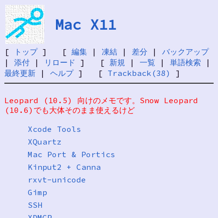
Mac X11
[
トップ
] [
編集
|
凍結
|
差分
|
バックアップ
|
添付
|
リロード
] [
新規
|
一覧
|
単語検索
|
最終更新
|
ヘルプ
] [
Trackback(38)
]
Leopard (10.5) 向けのメモです。Snow Leopard
(10.6)でも大体そのまま使えるけど
Xcode Tools
XQuartz
Mac Port & Portics
Kinput2 + Canna
rxvt-unicode
Gimp
SSH
XDMCP